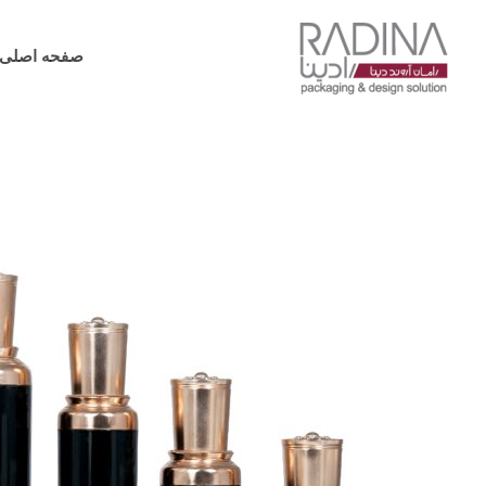
فتن
ه
صفحه اصلی
حتوا