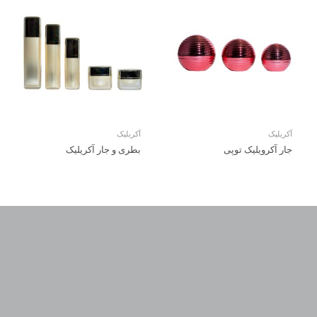
آکریلیک
آکریلیک
جار آکرویلیک توپی
بطری و جار آکریلیک