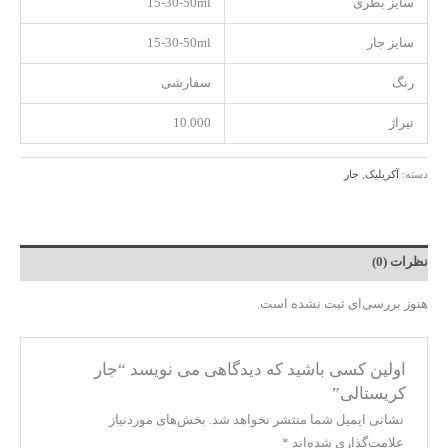
سایز بطری
15-30-50ml
سایز جار
15-30-50ml
رنگ
سفارشی
تیراژ
10.000
دسته:
آکریلیک
,
جار
نظرات (0)
هنوز بررسی‌ای ثبت نشده است.
اولین کسی باشید که دیدگاهی می نویسد “جار
کریستالی”
نشانی ایمیل شما منتشر نخواهد شد.
بخش‌های موردنیاز
علامت‌گذاری شده‌اند
*