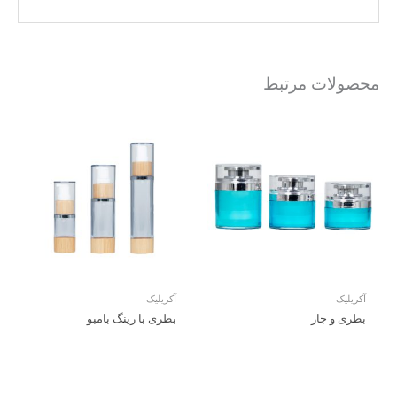
محصولات مرتبط
آکریلیک
آکریلیک
بطری و جار
بطری با رینگ بامبو