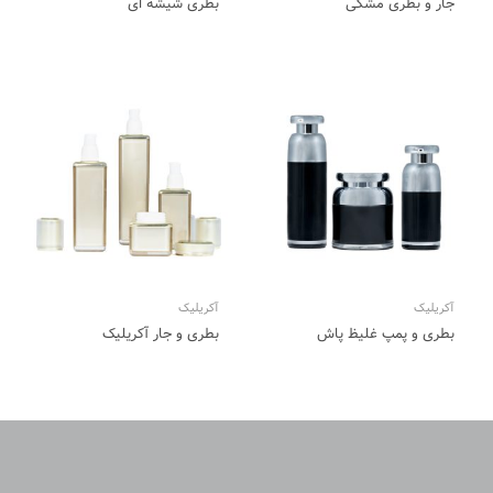
جار و بطری مشکی
بطری شیشه ای
آکریلیک
آکریلیک
بطری و پمپ غلیظ پاش
بطری و جار آکریلیک