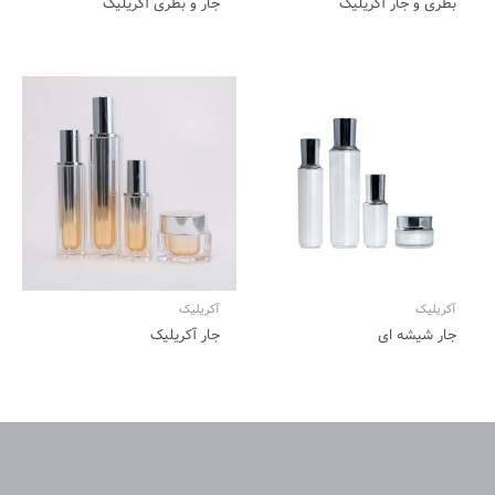
بطری و جار آکریلیک
جار و بطری آکریلیک
آکریلیک
آکریلیک
جار شیشه ای
جار آکریلیک