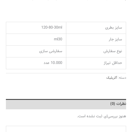
سایز بطری
120-80-30ml
سایز جار
ml30
نوع سفارش
سفارشی سازی
حداقل تیراژ
10.000 عدد
دسته:
آکریلیک
نظرات (0)
هنوز بررسی‌ای ثبت نشده است.