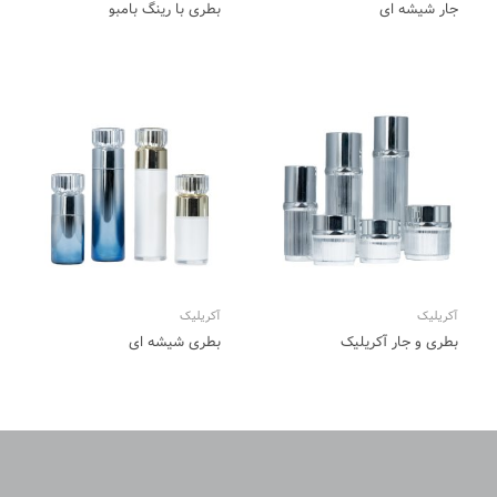
جار شیشه ای
بطری با رینگ بامبو
آکریلیک
آکریلیک
بطری و جار آکریلیک
بطری شیشه ای